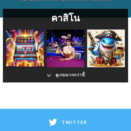
คาสิโน
ดูเกมมากกว่านี้
TWITTER