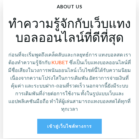
ABOUT US
ทำความรู้จักกับเว็บแทง
บอลออนไลน์ที่ดีที่สุด
ก่อนที่จะเริ่มพูดถึงเคล็ดลับและกลยุทธ์การ แทงบอลสด เรา
ต้องทำความรู้จักกับ
KUBET
ซึ่งเป็นเว็บแทงบอลออนไลน์ที่
มีชื่อเสียงในวงการพนันออนไลน์ เว็บไซต์นี้ได้รับความนิยม
เนื่องจากความโปร่งใสในการเดิมพัน อัตราการจ่ายเงินที่
คุ้มค่า และระบบฝาก-ถอนที่รวดเร็ว นอกจากนี้ยังมีระบบ
การเดิมพันที่ง่ายต่อการใช้งาน ทั้งในรูปแบบเว็บและ
แอปพลิเคชันมือถือ ทำให้ผู้เล่นสามารถแทงบอลสดได้ทุกที่
ทุกเวลา
เข้าสู่เว็บไซต์ทางการ