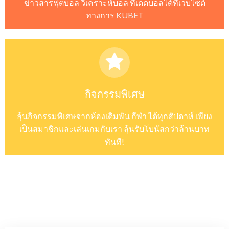
ข่าวสารฟุตบอล วิเคราะห์บอล ทีเด็ดบอลได้ที่เว็บไซต์
ทางการ
KUBET
กิจกรรมพิเศษ
ลุ้นกิจกรรมพิเศษจากห้องเดิมพัน กีฬา ได้ทุกสัปดาห์ เพียง
เป็นสมาชิกและเล่นเกมกับเรา ลุ้นรับโบนัสกว่าล้านบาท
ทันที!