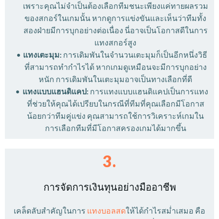
เพราะคุณไม่จำเป็นต้องเลือกทีมชนะเพียงแค่ทายผลรวม
ของสกอร์ในเกมนั้น หากดูการแข่งขันและเห็นว่าทีมทั้ง
สองฝ่ายมีการบุกอย่างต่อเนื่อง นี่อาจเป็นโอกาสดีในการ
แทงสกอร์สูง
แทงเตะมุม:
การเดิมพันในจำนวนเตะมุมก็เป็นอีกหนึ่งวิธี
ที่สามารถทำกำไรได้ หากเกมดูเหมือนจะมีการบุกอย่าง
หนัก การเดิมพันในเตะมุมอาจเป็นทางเลือกที่ดี
แทงแบบแฮนดิแคป:
การแทงแบบแฮนดิแคปเป็นการแทง
ที่ช่วยให้คุณได้เปรียบในกรณีที่ทีมที่คุณเลือกมีโอกาส
น้อยกว่าทีมคู่แข่ง คุณสามารถใช้การวิเคราะห์เกมใน
การเลือกทีมที่มีโอกาสครองเกมได้มากขึ้น
3.
การจัดการเงินทุนอย่างมืออาชีพ
เคล็ดลับสำคัญในการ
แทงบอลสด
ให้ได้กำไรสม่ำเสมอ คือ